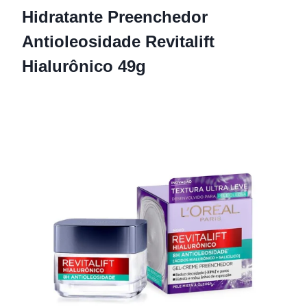
Hidratante Preenchedor
Antioleosidade Revitalift
Hialurônico 49g