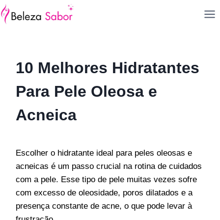
Pular
para
o
Conteúdo
10 Melhores Hidratantes
Para Pele Oleosa e
Acneica
Escolher o hidratante ideal para peles oleosas e
acneicas é um passo crucial na rotina de cuidados
com a pele. Esse tipo de pele muitas vezes sofre
com excesso de oleosidade, poros dilatados e a
presença constante de acne, o que pode levar à
frustração.