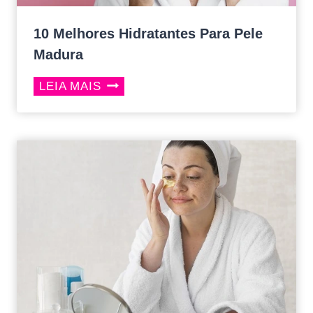
10 Melhores Hidratantes Para Pele
Madura
10
LEIA MAIS
MELHORES
HIDRATANTES
PARA
PELE
MADURA