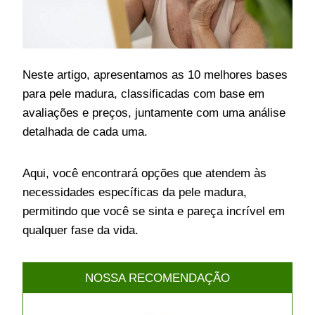
Neste artigo, apresentamos as 10 melhores bases
para pele madura, classificadas com base em
avaliações e preços, juntamente com uma análise
detalhada de cada uma.
Aqui, você encontrará opções que atendem às
necessidades específicas da pele madura,
permitindo que você se sinta e pareça incrível em
qualquer fase da vida.
NOSSA RECOMENDAÇÃO