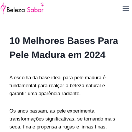
Pular
para
o
Conteúdo
10
Melhores Bases Para
Pele Madura
em 2024
A escolha da base ideal para pele madura é
fundamental para realçar a beleza natural e
garantir uma aparência radiante.
Os anos passam, as pele experimenta
transformações significativas, se tornando mais
seca, fina e propensa a rugas e linhas finas.